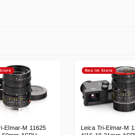
Store
Neu im Store
ri-Elmar-M 11625
Leica Tri-Elmar-M 