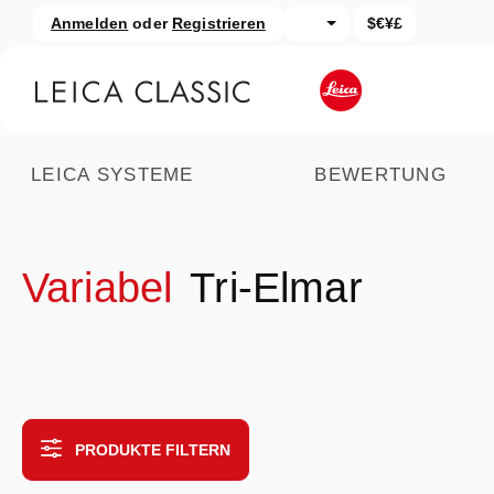
Anmelden
oder
Registrieren
$€¥£
um Hauptinhalt springen
Zur Suche springen
LEICA SYSTEME
BEWERTUNG
Variabel
Tri-Elmar
PRODUKTE FILTERN