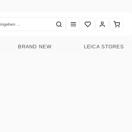
Du hast 0 Produkte auf
Warenk
BRAND NEW
LEICA STORES