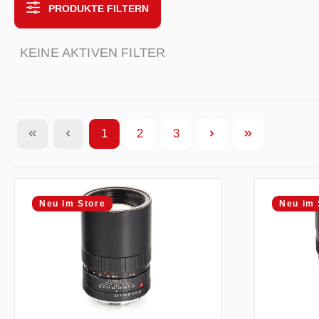
PRODUKTE FILTERN
KEINE AKTIVEN FILTER
1
2
3
Seite
Seite
Seite
Neu im Store
Neu im 