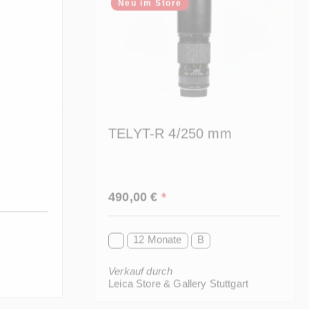
TELYT-R 4/250 mm
Regulärer Preis:
490,00 €
*
12 Monate
B
Verkauf durch
Leica Store & Gallery Stuttgart