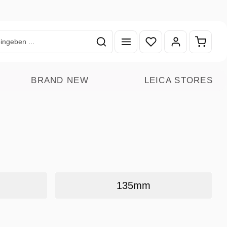
Du hast 0 Produkte auf
Warenk
BRAND NEW
LEICA STORES
135mm