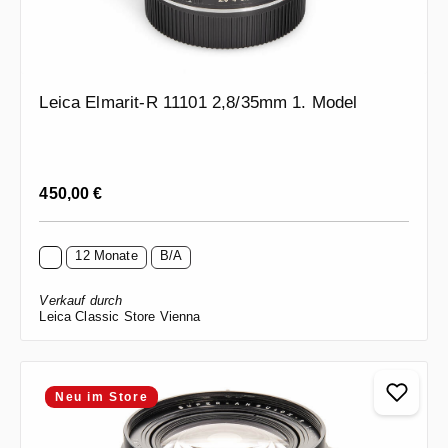
Leica Elmarit-R 11101 2,8/35mm 1. Model
Regulärer Preis:
450,00 €
12 Monate
B/A
Verkauf durch
Leica Classic Store Vienna
Neu im Store