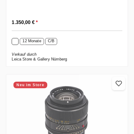
Regulärer Preis:
1.350,00 €
*
12 Monate
C/B
Verkauf durch
Leica Store & Gallery Nürnberg
Neu im Store