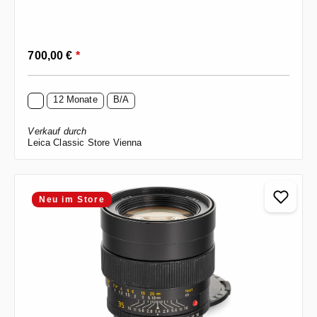
Regulärer Preis:
700,00 €
*
12 Monate
B/A
Verkauf durch
Leica Classic Store Vienna
Neu im Store