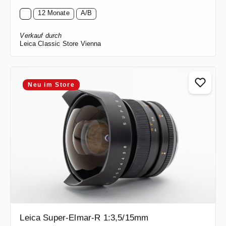
12 Monate
A/B
Verkauf durch
Leica Classic Store Vienna
Neu im Store
Leica Super-Elmar-R 1:3,5/15mm