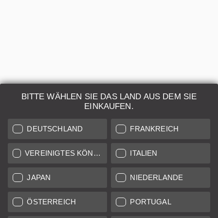
Leica Store & Gallery Munich Maffeistraße
BITTE WÄHLEN SIE DAS LAND AUS DEM SIE
EINKAUFEN.
DEUTSCHLAND
FRANKREICH
VEREINIGTES KÖNIGREICH
ITALIEN
JAPAN
NIEDERLANDE
ÖSTERREICH
PORTUGAL
LEICA PC-SUPER-ANGULON-R 2,8/28mm