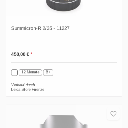
Summicron-R 2/35 - 11227
Regulärer Preis:
450,00 €
*
12 Monate
B+
Verkauf durch
Leica Store Firenze