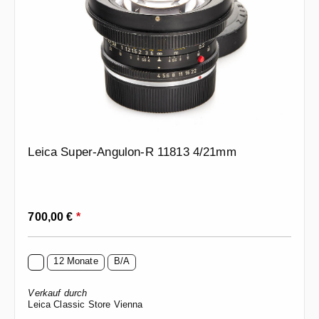
Leica Super-Angulon-R 11813 4/21mm
Regulärer Preis:
700,00 €
*
12 Monate
B/A
Verkauf durch
Leica Classic Store Vienna