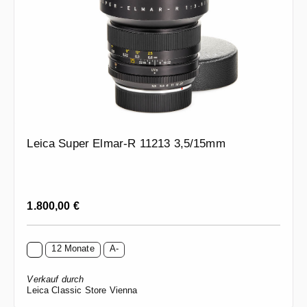
Leica Super Elmar-R 11213 3,5/15mm
Regulärer Preis:
1.800,00 €
12 Monate
A-
Verkauf durch
Leica Classic Store Vienna