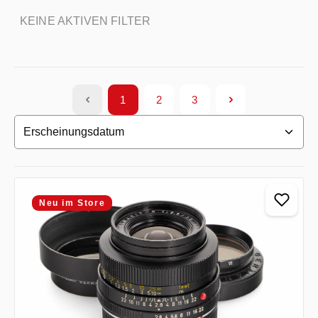
KEINE AKTIVEN FILTER
1
2
3
Seite
Seite
Seite
Neu im Store