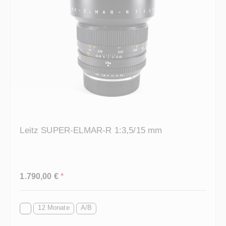
Leitz SUPER-ELMAR-R 1:3,5/15 mm
Regulärer Preis:
1.790,00 €
*
12 Monate
A/B
Verkauf durch