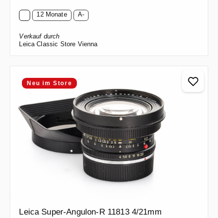
12 Monate
A-
Verkauf durch
Leica Classic Store Vienna
Neu im Store
Leica Super-Angulon-R 11813 4/21mm