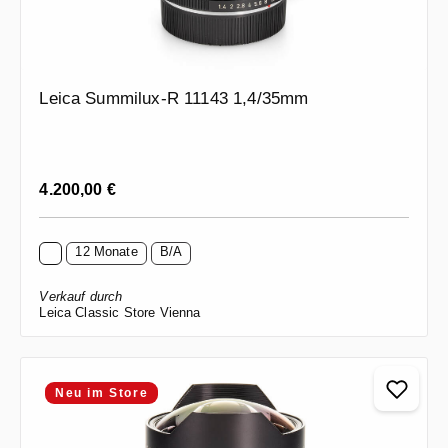
Leica Summilux-R 11143 1,4/35mm
Regulärer Preis:
4.200,00 €
12 Monate
B/A
Verkauf durch
Leica Classic Store Vienna
Neu im Store