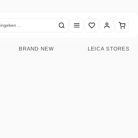
Du hast 0 Produkte auf
Warenk
BRAND NEW
LEICA STORES