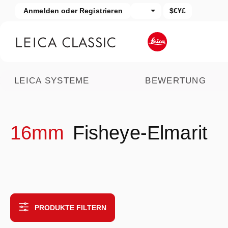
Anmelden
oder
Registrieren
$€¥£
um Hauptinhalt springen
Zur Suche springen
LEICA SYSTEME
BEWERTUNG
16mm
Fisheye-Elmarit
PRODUKTE FILTERN