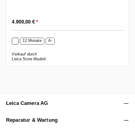
Regulärer Preis:
4.900,00 €
*
12 Monate
A-
Verkauf durch
Leica Store Madrid
Leica Camera AG
Reparatur & Wartung