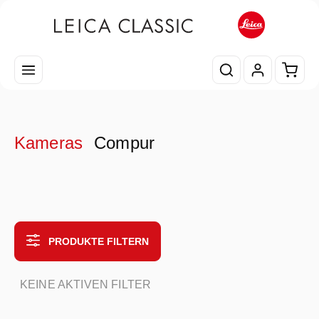
Zum Hauptinhalt springen
Waren
Kameras
Compur
PRODUKTE FILTERN
KEINE AKTIVEN FILTER