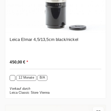
Leica Elmar 4,5/13,5cm black/nickel
Regulärer Preis:
450,00 €
*
12 Monate
B/A
Verkauf durch
Leica Classic Store Vienna