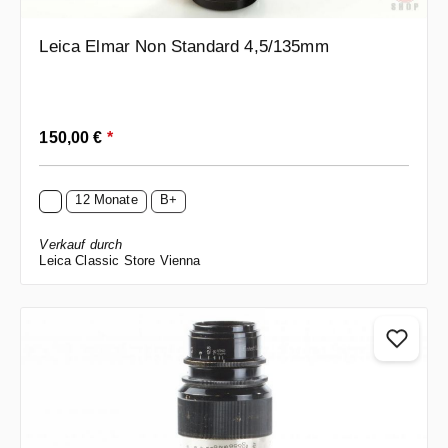
Leica Elmar Non Standard 4,5/135mm
Regulärer Preis:
150,00 €
*
12 Monate
B+
Verkauf durch
Leica Classic Store Vienna