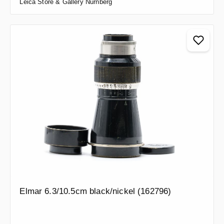
Leica Store & Gallery Nürnberg
Elmar 6.3/10.5cm black/nickel (162796)