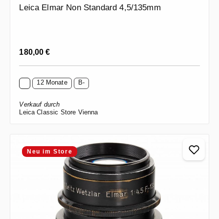
Leica Elmar Non Standard 4,5/135mm
Regulärer Preis:
180,00 €
12 Monate
B-
Verkauf durch
Leica Classic Store Vienna
Neu im Store