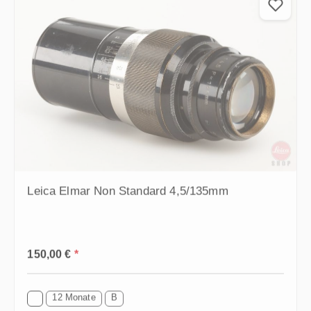
Leica Elmar Non Standard 4,5/135mm
Regulärer Preis:
150,00 €
*
12 Monate
B