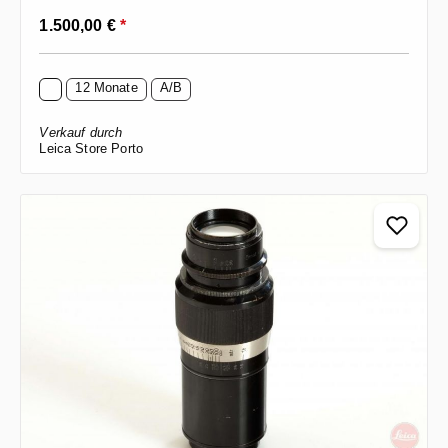
Regulärer Preis:
1.500,00 €
*
12 Monate
A/B
Verkauf durch
Leica Store Porto