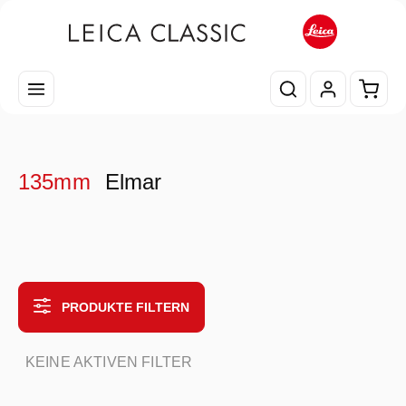
Zum Hauptinhalt springen
Waren
135mm
Elmar
PRODUKTE FILTERN
KEINE AKTIVEN FILTER