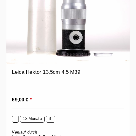
Leica Hektor 13,5cm 4,5 M39
Regulärer Preis:
69,00 €
*
12 Monate
B-
Verkauf durch