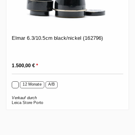
Elmar 6.3/10.5cm black/nickel (162796)
Regulärer Preis:
1.500,00 €
*
12 Monate
A/B
Verkauf durch
Leica Store Porto