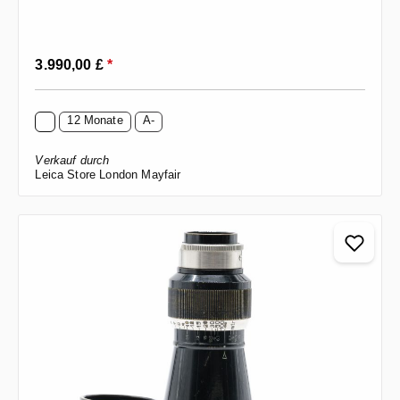
Regulärer Preis:
3.990,00 £
*
12 Monate
A-
Verkauf durch
Leica Store London Mayfair