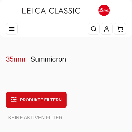
Zum Hauptinhalt springen
Waren
35mm
Summicron
PRODUKTE FILTERN
KEINE AKTIVEN FILTER