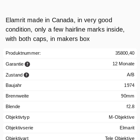
Elamrit made in Canada, in very good
condition, only a few hairline marks inside,
with both caps, in makers box
Produktnummer:
35800,40
12 Monate
Garantie
A/B
Zustand
Baujahr
1974
Brennweite
90mm
Blende
f2.8
Objektivtyp
M-Objektive
Objektivserie
Elmarit
Objektivart
Tele Objektive