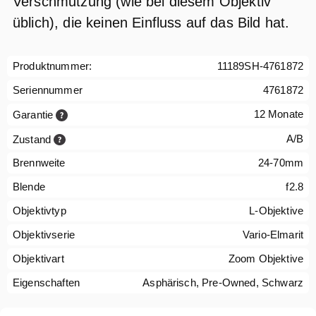
Verschmutzung (wie bei diesem Objektiv
üblich), die keinen Einfluss auf das Bild hat.
Produktnummer:
11189SH-4761872
Seriennummer
4761872
12 Monate
Garantie
A/B
Zustand
Brennweite
24-70mm
Blende
f2.8
Objektivtyp
L-Objektive
Objektivserie
Vario-Elmarit
Objektivart
Zoom Objektive
Eigenschaften
Asphärisch, Pre-Owned, Schwarz