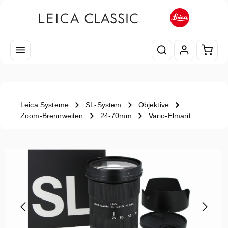
Zum Hauptinhalt springen
Waren
Leica Systeme
SL-System
Objektive
Zoom-Brennweiten
24-70mm
Vario-Elmarit
Bildergalerie überspringen