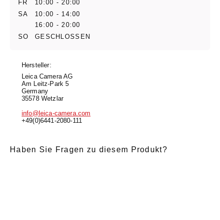
FR
10:00 - 20:00
SA
10:00 - 14:00
16:00 - 20:00
SO
GESCHLOSSEN
Hersteller:
Leica Camera AG
Am Leitz-Park 5
Germany
35578 Wetzlar
info@leica-camera.com
+49(0)6441-2080-111
Haben Sie Fragen zu diesem Produkt?
E-Mail
*
Anrede
Nachname
*
Vorname
*