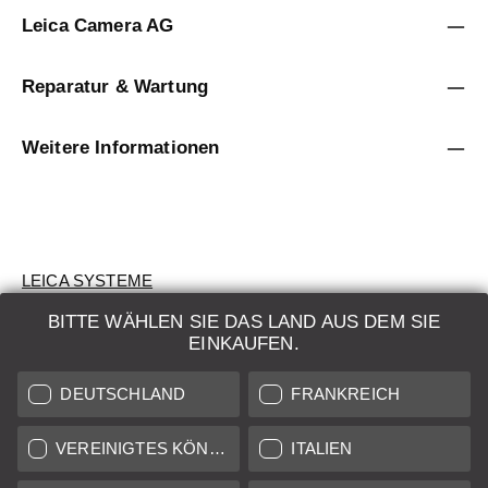
Leica Camera AG
Reparatur & Wartung
Weitere Informationen
LEICA SYSTEME
BITTE WÄHLEN SIE DAS LAND AUS DEM SIE
BEWERTUNG
EINKAUFEN.
SUCHAUFTRAG
DEUTSCHLAND
FRANKREICH
AUKTION
VEREINIGTES KÖNIGREICH
ITALIEN
BRAND NEW