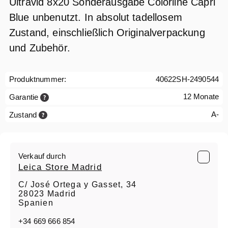
Ultravid 8x20 Sonderausgabe Colorline Capri
Blue unbenutzt. In absolut tadellosem
Zustand, einschließlich Originalverpackung
und Zubehör.
Produktnummer:
40622SH-2490544
12 Monate
Garantie
A-
Zustand
Verkauf durch
Leica Store Madrid
C/ José Ortega y Gasset, 34
28023 Madrid
Spanien
+34 669 666 854