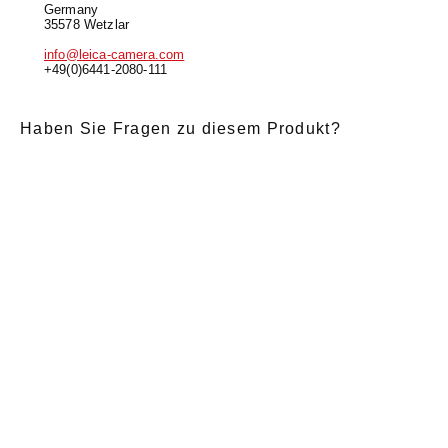
Germany
35578 Wetzlar
info@leica-camera.com
+49(0)6441-2080-111
Haben Sie Fragen zu diesem Produkt?
E-Mail
*
Anrede
Nachname
*
Vorname
*
Nachricht