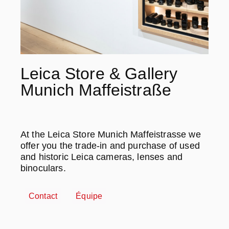
Leica Store & Gallery
Munich Maffeistraße
At the Leica Store Munich Maffeistrasse we
offer you the trade-in and purchase of used
and historic Leica cameras, lenses and
binoculars.
Contact
Équipe