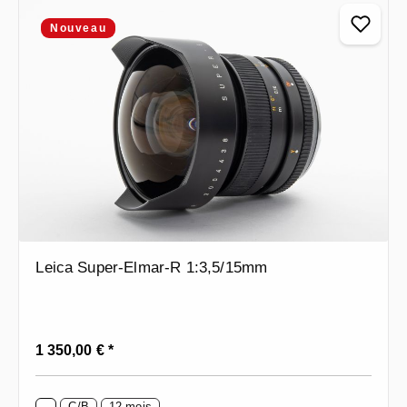
Nouveau
Leica Super-Elmar-R 1:3,5/15mm
Prix régulier :
1 350,00 € *
C/B
12 mois