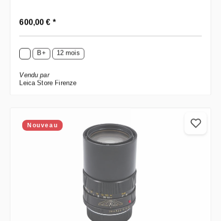
Prix régulier :
600,00 € *
B+
12 mois
Vendu par
Leica Store Firenze
Nouveau