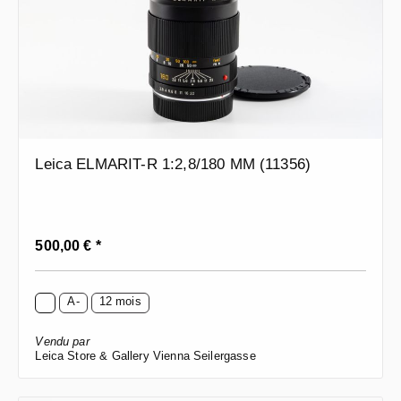
Leica ELMARIT-R 1:2,8/180 MM (11356)
Prix régulier :
500,00 € *
A-
12 mois
Vendu par
Leica Store & Gallery Vienna Seilergasse