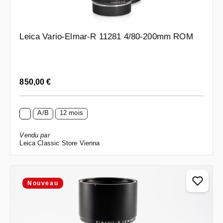
Leica Vario-Elmar-R 11281 4/80-200mm ROM
Prix régulier :
850,00 €
A/B
12 mois
Vendu par
Leica Classic Store Vienna
Nouveau