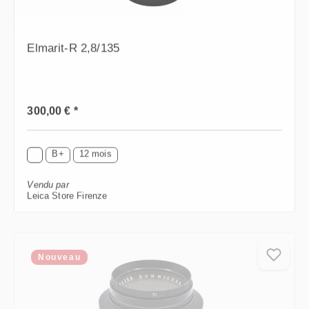
Elmarit-R 2,8/135
Prix régulier :
300,00 € *
B+
12 mois
Vendu par
Leica Store Firenze
Nouveau