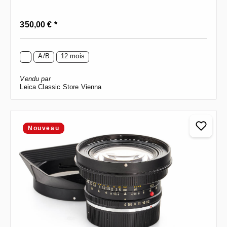
Prix régulier :
350,00 € *
A/B
12 mois
Vendu par
Leica Classic Store Vienna
Nouveau