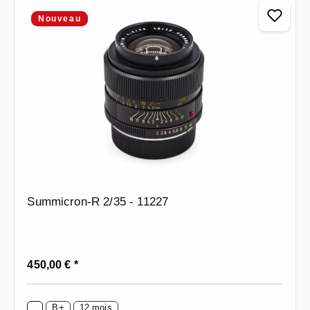
Nouveau
Summicron-R 2/35 - 11227
Prix régulier :
450,00 € *
B+
12 mois