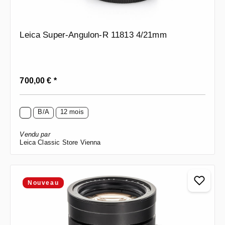
Leica Super-Angulon-R 11813 4/21mm
Prix régulier :
700,00 € *
B/A
12 mois
Vendu par
Leica Classic Store Vienna
Nouveau