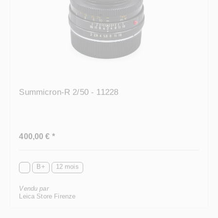
Summicron-R 2/50 - 11228
Prix régulier :
400,00 € *
B+
12 mois
Vendu par
Leica Store Firenze