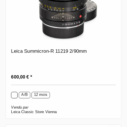
Leica Summicron-R 11219 2/90mm
Prix régulier :
600,00 € *
A/B
12 mois
Vendu par
Leica Classic Store Vienna