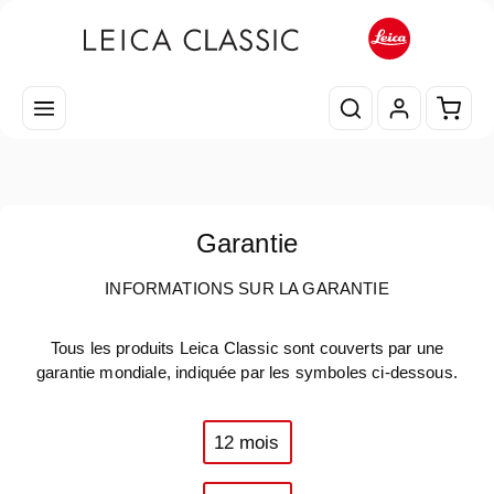
Passer au contenu principal
Le pa
Garantie
INFORMATIONS SUR LA GARANTIE
Tous les produits Leica Classic sont couverts par une
garantie mondiale, indiquée par les symboles ci-dessous.
12 mois