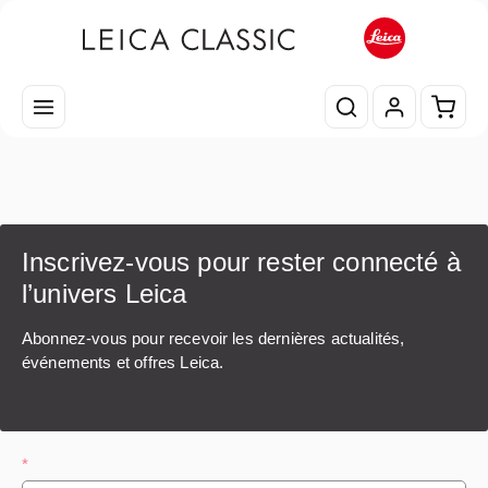
Passer au contenu principal
Le pa
Inscrivez-vous pour rester connecté à
l’univers Leica
Abonnez-vous pour recevoir les dernières actualités,
événements et offres Leica.
*