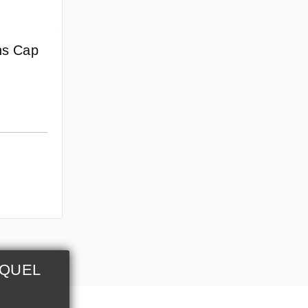
ns Cap
EQUEL