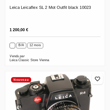
Leica Leicaflex SL 2 Mot Outfit black 10023
Prix régulier :
1 200,00 €
B/A
12 mois
Vendu par
Leica Classic Store Vienna
Nouveau