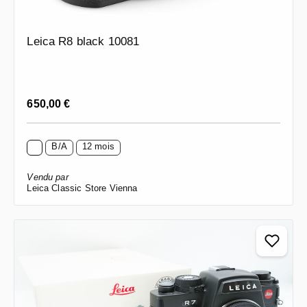
Leica R8 black 10081
Prix régulier :
650,00 €
B/A
12 mois
Vendu par
Leica Classic Store Vienna