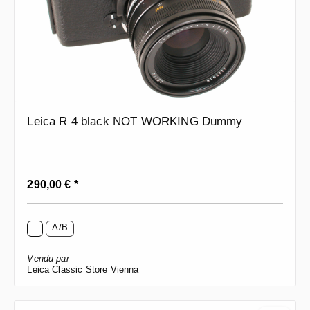
Leica R 4 black NOT WORKING Dummy
Prix régulier :
290,00 € *
A/B
Vendu par
Leica Classic Store Vienna