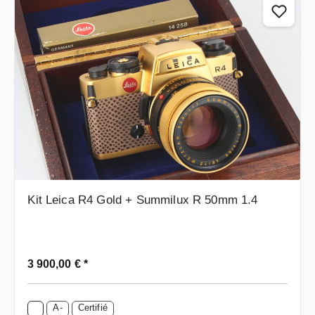
Kit Leica R4 Gold + Summilux R 50mm 1.4
Prix régulier :
3 900,00 € *
A-
Certifié