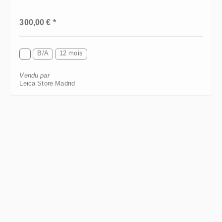
Prix régulier :
300,00 € *
B/A
12 mois
Vendu par
Leica Store Madrid