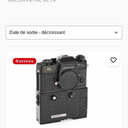
AUCUN FILTRE ACTIF
Nouveau