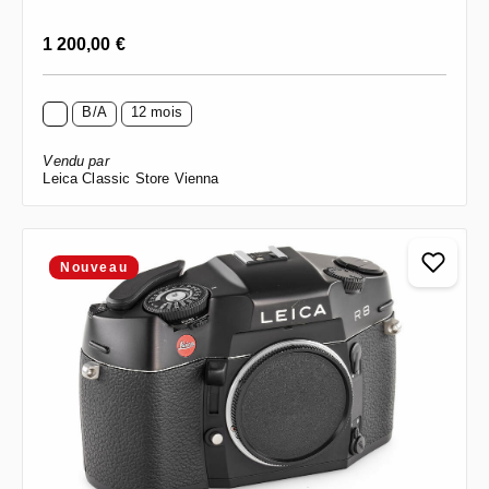
Prix régulier :
1 200,00 €
B/A
12 mois
Vendu par
Leica Classic Store Vienna
Nouveau