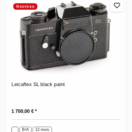
Nouveau
Leicaflex SL black paint
Prix régulier :
1 700,00 € *
B/A
12 mois