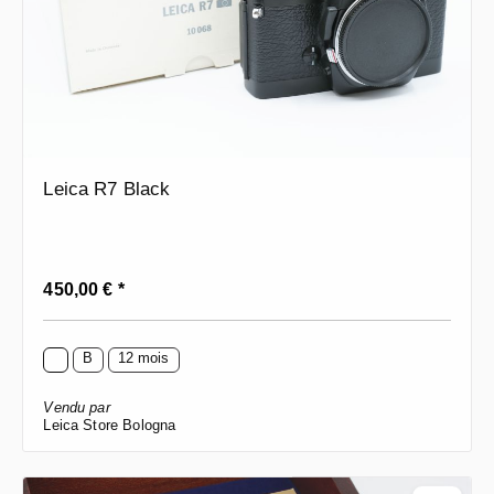
Leica R7 Black
Prix régulier :
450,00 € *
B
12 mois
Vendu par
Leica Store Bologna