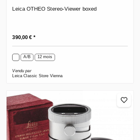
Leica OTHEO Stereo-Viewer boxed
Prix régulier :
390,00 € *
A/B
12 mois
Vendu par
Leica Classic Store Vienna