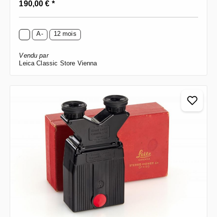
Prix régulier :
190,00 € *
A-
12 mois
Vendu par
Leica Classic Store Vienna