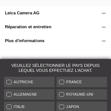
Leica Camera AG
Réparation et entretien
Plus d'informations
VEUILLEZ SÉLECTIONNER LE PAYS DEPUIS
LEQUEL VOUS EFFECTUEZ L'ACHAT.
LEICA SYSTEMS
AUTRICHE
FRANCE
ESTIMATION
DEMANDE DE RECHERCHE
ALLEMAGNE
ROYAUME-UNI
VENTES AUX ENCHÈRES
ITALIE
JAPON