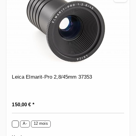
Leica Elmarit-Pro 2,8/45mm 37353
Prix régulier :
150,00 € *
A-
12 mois