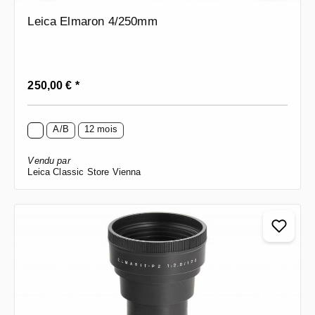
Leica Elmaron 4/250mm
Prix régulier :
250,00 € *
A/B
12 mois
Vendu par
Leica Classic Store Vienna