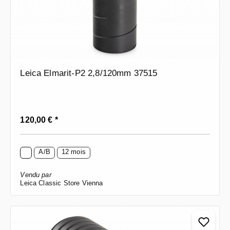
Leica Elmarit-P2 2,8/120mm 37515
Prix régulier :
120,00 € *
A/B
12 mois
Vendu par
Leica Classic Store Vienna