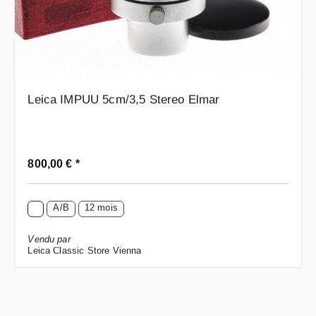
Leica IMPUU 5cm/3,5 Stereo Elmar
Prix régulier :
800,00 € *
A/B
12 mois
Vendu par
Leica Classic Store Vienna