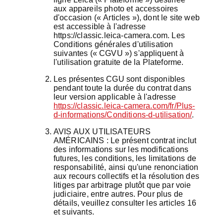
aux appareils photo et accessoires
d'occasion («
Articles
»), dont le site web
est accessible à l'adresse
https://classic.leica-camera.com. Les
Conditions générales d'utilisation
suivantes («
CGVU
») s'appliquent à
l'utilisation gratuite de la Plateforme.
Les présentes CGU sont disponibles
pendant toute la durée du contrat dans
leur version applicable à l'adresse
https://classic.leica-camera.com/fr/Plus-
d-informations/Conditions-d-utilisation/
.
AVIS AUX UTILISATEURS
AMÉRICAINS : Le présent contrat inclut
des informations sur les modifications
futures, les conditions, les limitations de
responsabilité, ainsi qu'une renonciation
aux recours collectifs et la résolution des
litiges par arbitrage plutôt que par voie
judiciaire, entre autres. Pour plus de
détails, veuillez consulter les articles 16
et suivants.