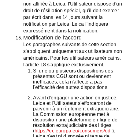
non affiliée à Leica, l'Utilisateur dispose d'un
droit de résiliation spécial, qu'il doit exercer
par écrit dans les 14 jours suivant la
notification par Leica. Leica l'indiquera
expressément dans la notification.
Modification de l'accord
Les paragraphes suivants de cette section
s'appliquent uniquement aux utilisateurs non
américains. Pour les utilisateurs américains,
l'article 18 s'applique exclusivement.
Si une ou plusieurs dispositions des
présentes CGU sont ou deviennent
inefficaces, cela n'affectera pas
l'efficacité des autres dispositions.
Avant d'engager une action en justice,
Leica et l'Utilisateur s'efforceront de
parvenir à un règlement extrajudiciaire.
La Commission européenne met à
disposition une plateforme en ligne de
résolution extrajudiciaire des litiges
(
https://ec.europa.eu/consumers/odr
).
Leica n'est ni disposée ni tenue de