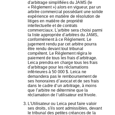
d'arbitrage simplifiées du JAMS (le
« Règlement ») alors en vigueur, par un
arbitre commercial possédant une solide
expérience en matière de résolution de
litiges en matière de propriété
intellectuelle et de contrats
commerciaux. L'arbitre sera choisi parmi
la liste appropriée d'arbitres du JAMS,
conformément à ce Règlement. Le
jugement rendu par cet arbitre pourra
être rendu devant tout tribunal
compétent. Le Règlement régira le
paiement de tous les frais d'arbitrage.
Leica prendra en charge tous les frais
d'arbitrage pour les réclamations
inférieures à 50 000 $. Leica ne
demandera pas le remboursement de
ses honoraires d’avocat et de ses frais
dans le cadre d’un arbitrage, à moins
que l’arbitre ne détermine que la
réclamation de l’utilisateur est frivole.
L'Utilisateur ou Leica peut faire valoir
ses droits, s'ils sont admissibles, devant
le tribunal des petites créances de la