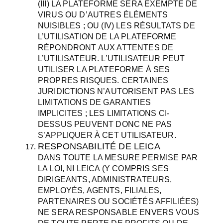
(III) LA PLATEFORME SERA EXEMPTE DE
VIRUS OU D’AUTRES ÉLÉMENTS
NUISIBLES ; OU (IV) LES RÉSULTATS DE
L’UTILISATION DE LA PLATEFORME
RÉPONDRONT AUX ATTENTES DE
L’UTILISATEUR. L’UTILISATEUR PEUT
UTILISER LA PLATEFORME À SES
PROPRES RISQUES. CERTAINES
JURIDICTIONS N’AUTORISENT PAS LES
LIMITATIONS DE GARANTIES
IMPLICITES ; LES LIMITATIONS CI-
DESSUS PEUVENT DONC NE PAS
S’APPLIQUER À CET UTILISATEUR.
RESPONSABILITÉ DE LEICA
DANS TOUTE LA MESURE PERMISE PAR
LA LOI, NI LEICA (Y COMPRIS SES
DIRIGEANTS, ADMINISTRATEURS,
EMPLOYÉS, AGENTS, FILIALES,
PARTENAIRES OU SOCIÉTÉS AFFILIÉES)
NE SERA RESPONSABLE ENVERS VOUS