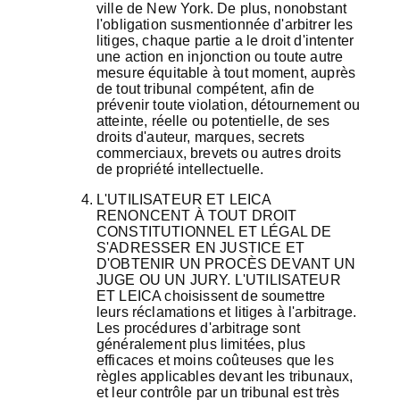
ville de New York. De plus, nonobstant
l'obligation susmentionnée d'arbitrer les
litiges, chaque partie a le droit d'intenter
une action en injonction ou toute autre
mesure équitable à tout moment, auprès
de tout tribunal compétent, afin de
prévenir toute violation, détournement ou
atteinte, réelle ou potentielle, de ses
droits d'auteur, marques, secrets
commerciaux, brevets ou autres droits
de propriété intellectuelle.
L'UTILISATEUR ET LEICA
RENONCENT À TOUT DROIT
CONSTITUTIONNEL ET LÉGAL DE
S'ADRESSER EN JUSTICE ET
D'OBTENIR UN PROCÈS DEVANT UN
JUGE OU UN JURY. L'UTILISATEUR
ET LEICA choisissent de soumettre
leurs réclamations et litiges à l'arbitrage.
Les procédures d'arbitrage sont
généralement plus limitées, plus
efficaces et moins coûteuses que les
règles applicables devant les tribunaux,
et leur contrôle par un tribunal est très