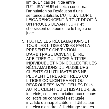
limité. En cas de litige entre
l'UTILISATEUR et Leica concernant
l'annulation ou l'exécution d'une
sentence arbitrale, L'UTILISATEUR ET
LEICA RENONCENT À TOUT DROIT À
UN PROCÈS DEVANT JURY et
choisissent de soumettre le litige à un
juge.
TOUTES LES RÉCLAMATIONS ET
TOUS LES LITIGES VISÉS PAR LA
PRÉSENTE CONVENTION
D'ARBITRAGE DOIVENT ÊTRE
ARBITRÉS OU LITIGES À TITRE
INDIVIDUEL ET NON COLLECTIF. LES
RÉCLAMATIONS DE PLUSIEURS
CLIENTS OU UTILISATEURS NE
PEUVENT ÊTRE ARBITRÉES OU
LITIGES CONJOINTEMENT OU
REGROUPÉES AVEC CELLES D'UN
AUTRE CLIENT OU UTILISATEUR. Si,
toutefois, cette renonciation aux recours
collectifs ou consolidés est jugée
invalide ou inapplicable, ni l'Utilisateur
ni Leica n'ont droit à l'arbitrage ; toutes