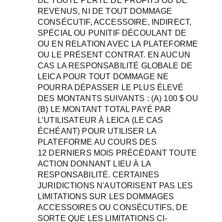
DE TOUTE PERTE DE PROFITS OU DE
REVENUS, NI DE TOUT DOMMAGE
CONSÉCUTIF, ACCESSOIRE, INDIRECT,
SPÉCIAL OU PUNITIF DÉCOULANT DE
OU EN RELATION AVEC LA PLATEFORME
OU LE PRÉSENT CONTRAT. EN AUCUN
CAS LA RESPONSABILITÉ GLOBALE DE
LEICA POUR TOUT DOMMAGE NE
POURRA DÉPASSER LE PLUS ÉLEVÉ
DES MONTANTS SUIVANTS : (A) 100 $ OU
(B) LE MONTANT TOTAL PAYÉ PAR
L’UTILISATEUR À LEICA (LE CAS
ÉCHÉANT) POUR UTILISER LA
PLATEFORME AU COURS DES
12 DERNIERS MOIS PRÉCÉDANT TOUTE
ACTION DONNANT LIEU À LA
RESPONSABILITÉ. CERTAINES
JURIDICTIONS N'AUTORISENT PAS LES
LIMITATIONS SUR LES DOMMAGES
ACCESSOIRES OU CONSÉCUTIFS, DE
SORTE QUE LES LIMITATIONS CI-