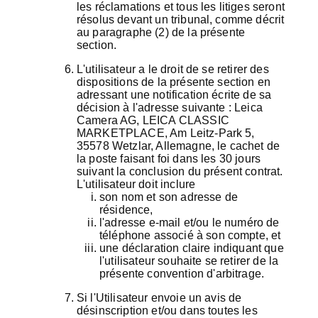
les réclamations et tous les litiges seront
résolus devant un tribunal, comme décrit
au paragraphe (2) de la présente
section.
L'utilisateur a le droit de se retirer des
dispositions de la présente section en
adressant une notification écrite de sa
décision à l'adresse suivante : Leica
Camera AG, LEICA CLASSIC
MARKETPLACE, Am Leitz-Park 5,
35578 Wetzlar, Allemagne, le cachet de
la poste faisant foi dans les 30 jours
suivant la conclusion du présent contrat.
L'utilisateur doit inclure
son nom et son adresse de
résidence,
l'adresse e-mail et/ou le numéro de
téléphone associé à son compte, et
une déclaration claire indiquant que
l'utilisateur souhaite se retirer de la
présente convention d'arbitrage.
Si l'Utilisateur envoie un avis de
désinscription et/ou dans toutes les