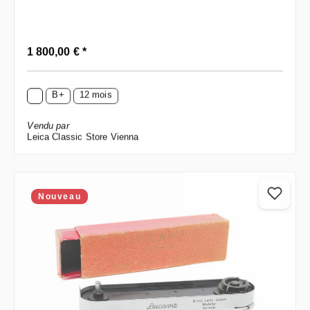
Prix régulier :
1 800,00 € *
B+
12 mois
Vendu par
Leica Classic Store Vienna
Nouveau