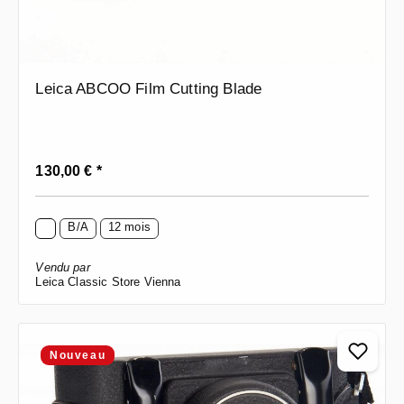
Leica ABCOO Film Cutting Blade
Prix régulier :
130,00 € *
B/A
12 mois
Vendu par
Leica Classic Store Vienna
Nouveau