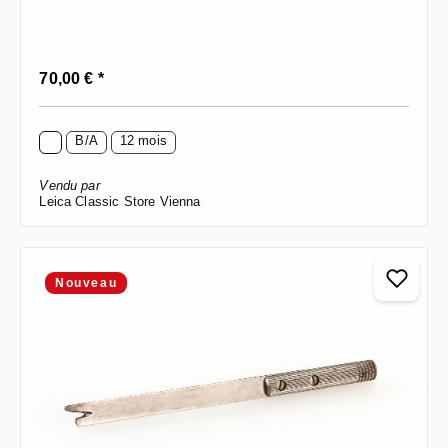
Prix régulier :
70,00 € *
B/A
12 mois
Vendu par
Leica Classic Store Vienna
Nouveau