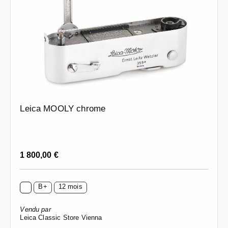
Leica MOOLY chrome
Prix régulier :
1 800,00 €
B+
12 mois
Vendu par
Leica Classic Store Vienna