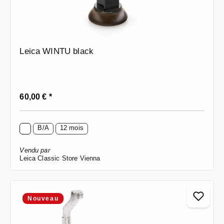
Leica WINTU black
Prix régulier :
60,00 € *
B/A
12 mois
Vendu par
Leica Classic Store Vienna
Nouveau