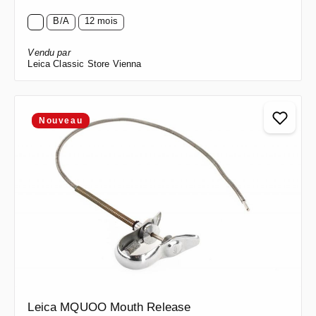
B/A
12 mois
Vendu par
Leica Classic Store Vienna
Nouveau
Leica MQUOO Mouth Release