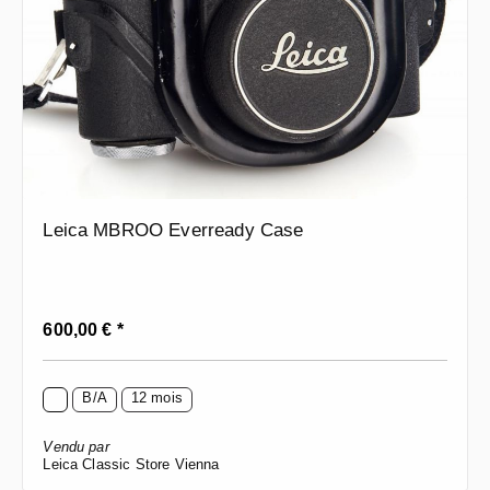
Leica MBROO Everready Case
Prix régulier :
600,00 € *
B/A
12 mois
Vendu par
Leica Classic Store Vienna