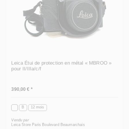
Leica Étui de protection en métal « MBROO »
pour II/IIIa/c/f
Prix régulier :
390,00 € *
B
12 mois
Vendu par
Leica Store Paris Boulevard Beaumarchais