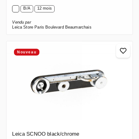
B/A
12 mois
Vendu par
Leica Store Paris Boulevard Beaumarchais
Nouveau
Leica SCNOO black/chrome