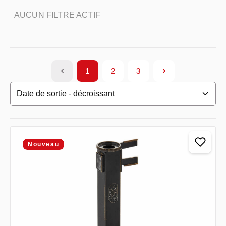
AUCUN FILTRE ACTIF
1
2
3
Page
Page
Page
Nouveau