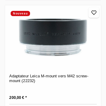
Nouveau
Adaptateur Leica M-mount vers M42 screw-
mount (22232)
Prix régulier :
200,00 € *