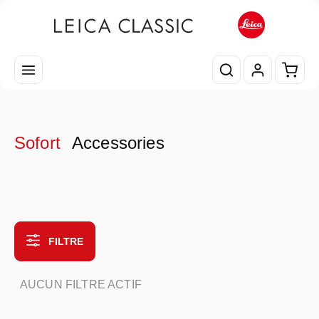
Passer au contenu principal
Le pa
Sofort
Accessories
FILTRE
AUCUN FILTRE ACTIF