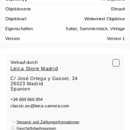
Objektivserie
Elmarit
Objektivart
Weitwinkel Objektive
Eigenschaften
Safari, Sammlerstück, Vintage
Version
Version 1
Verkauf durch
Leica Store Madrid
C/ José Ortega y Gasset, 34
28023 Madrid
Spanien
+34 669 666 854
classic.es@leica-camera.com
Versand- und Zahlungsinformationen
Geschäftsbedingungen