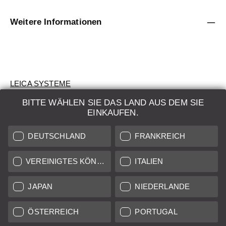
Weitere Informationen
LEICA SYSTEME
BITTE WÄHLEN SIE DAS LAND AUS DEM SIE
BEWERTUNG
EINKAUFEN.
SUCHAUFTRAG
DEUTSCHLAND
FRANKREICH
AUKTION
VEREINIGTES KÖNIGREICH
ITALIEN
BRAND NEW
JAPAN
NIEDERLANDE
LEICA STORES
ÖSTERREICH
PORTUGAL