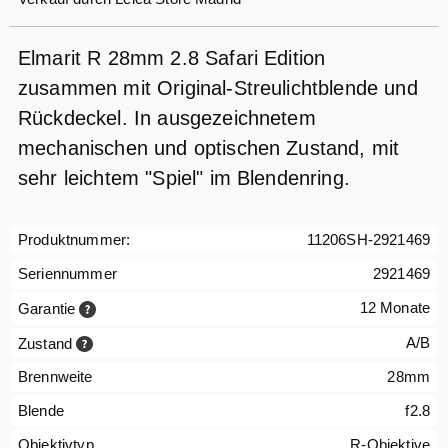
Elmarit R 28mm 2.8 Safari Edition
zusammen mit Original-Streulichtblende und
Rückdeckel. In ausgezeichnetem
mechanischen und optischen Zustand, mit
sehr leichtem "Spiel" im Blendenring.
Produktnummer:
11206SH-2921469
Seriennummer
2921469
12 Monate
Garantie
A/B
Zustand
Brennweite
28mm
Blende
f2.8
Objektivtyp
R-Objektive