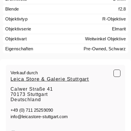
Blende
f2.8
Objektivtyp
R-Objektive
Objektivserie
Elmarit
Objektivart
Weitwinkel Objektive
Eigenschaften
Pre-Owned, Schwarz
Verkauf durch
Leica Store & Galerie Stuttgart
Calwer Straße 41
70173 Stuttgart
Deutschland
+49 (0) 711 25259090
info@leicastore-stuttgart.com