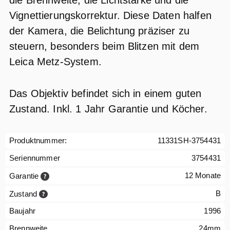
die Brennweite, die Lichtstärke und die
Vignettierungskorrektur. Diese Daten halfen
der Kamera, die Belichtung präziser zu
steuern, besonders beim Blitzen mit dem
Leica Metz-System.
Das Objektiv befindet sich in einem guten
Zustand. Inkl. 1 Jahr Garantie und Köcher.
Produktnummer:
11331SH-3754431
Seriennummer
3754431
12 Monate
Garantie
B
Zustand
Baujahr
1996
Brennweite
24mm