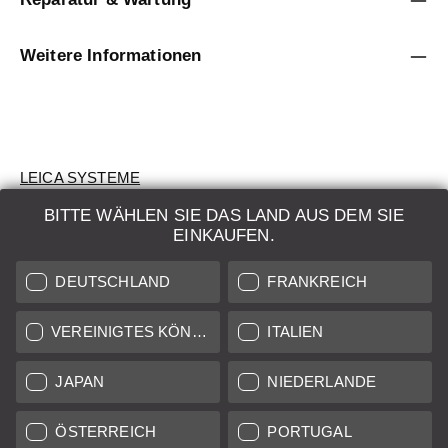
Weitere Informationen
LEICA SYSTEME
BITTE WÄHLEN SIE DAS LAND AUS DEM SIE
BEWERTUNG
EINKAUFEN.
SUCHAUFTRAG
DEUTSCHLAND
FRANKREICH
AUKTION
VEREINIGTES KÖNIGREICH
ITALIEN
BRAND NEW
JAPAN
NIEDERLANDE
LEICA STORES
ÖSTERREICH
PORTUGAL