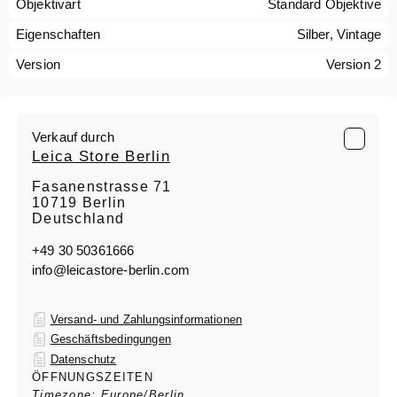
Objektivart
Standard Objektive
Eigenschaften
Silber, Vintage
Version
Version 2
Verkauf durch
Leica Store Berlin
Fasanenstrasse 71
10719 Berlin
Deutschland
+49 30 50361666
info@leicastore-berlin.com
Versand- und Zahlungsinformationen
Geschäftsbedingungen
Datenschutz
ÖFFNUNGSZEITEN
Timezone: Europe/Berlin