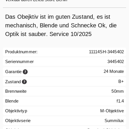
Das Obejktiv ist im guten Zustand, es ist
mechanisch, Blende und Schnecke Ok, die
Optik ist sauber. Service 10/2025
Produktnummer:
11114SH-3445402
Seriennummer
3445402
24 Monate
Garantie
B+
Zustand
Brennweite
50mm
Blende
f1.4
Objektivtyp
M-Objektive
Objektivserie
Summilux