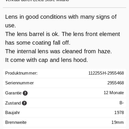
Lens in good conditions with many signs of
use.
The lens barrel is ok. The lens front element
has some coating fall off.
The internal lens was cleaned from haze.
It come with cap and lens hood.
Produktnummer:
11225SH-2955468
Seriennummer
2955468
12 Monate
Garantie
B-
Zustand
Baujahr
1978
Brennweite
19mm