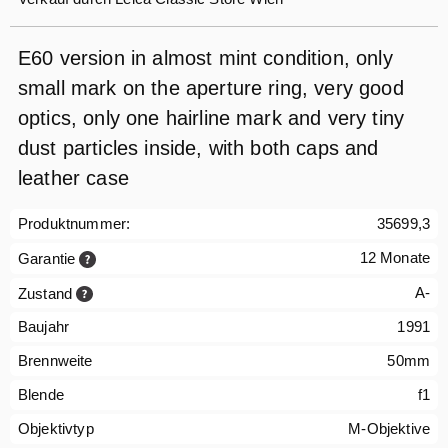
E60 version in almost mint condition, only
small mark on the aperture ring, very good
optics, only one hairline mark and very tiny
dust particles inside, with both caps and
leather case
Produktnummer:
35699,3
12 Monate
Garantie
A-
Zustand
Baujahr
1991
Brennweite
50mm
Blende
f1
Objektivtyp
M-Objektive