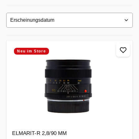
Neu im Store
ELMARIT-R 2,8/90 MM