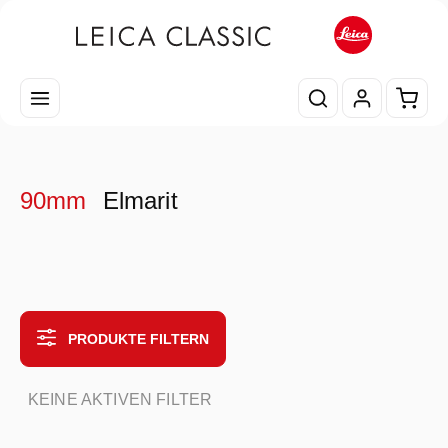
Zum Hauptinhalt springen
Waren
90mm
Elmarit
PRODUKTE FILTERN
KEINE AKTIVEN FILTER