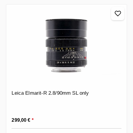
Leica Elmarit-R 2.8/90mm SL only
Regulärer Preis:
299,00 €
*