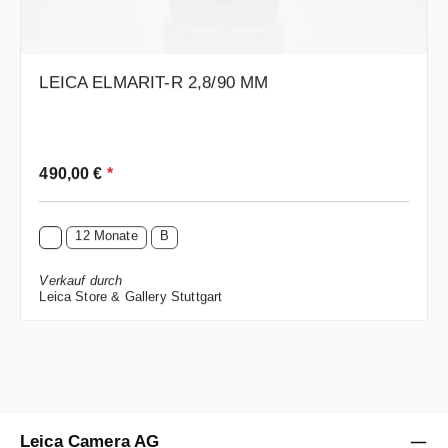
LEICA ELMARIT-R 2,8/90 MM
Regulärer Preis:
490,00 €
*
12 Monate
B
Verkauf durch
Leica Store & Gallery Stuttgart
Leica Camera AG