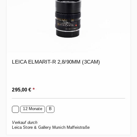
LEICA ELMARIT-R 2,8/90MM (3CAM)
Regulärer Preis:
295,00 €
*
12 Monate
B
Verkauf durch
Leica Store & Gallery Munich Maffeistraße