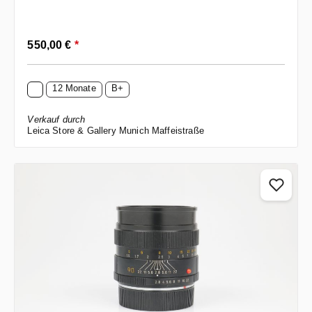
Regulärer Preis:
550,00 €
*
12 Monate
B+
Verkauf durch
Leica Store & Gallery Munich Maffeistraße