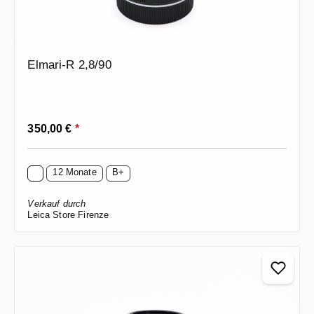
Elmari-R 2,8/90
Regulärer Preis:
350,00 €
*
12 Monate
B+
Verkauf durch
Leica Store Firenze