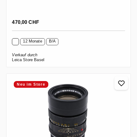
Regulärer Preis:
470,00 CHF
12 Monate
B/A
Verkauf durch
Leica Store Basel
Neu im Store