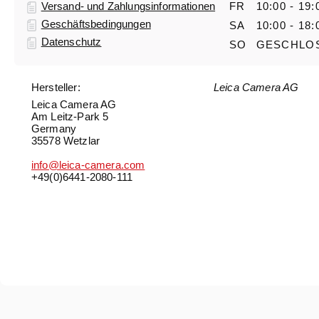
Versand- und Zahlungsinformationen
FR
10:00 - 19:
Geschäftsbedingungen
SA
10:00 - 18:
Datenschutz
SO
GESCHLO
Hersteller:
Leica Camera AG
Leica Camera AG
Am Leitz-Park 5
Germany
35578 Wetzlar
info@leica-camera.com
+49(0)6441-2080-111