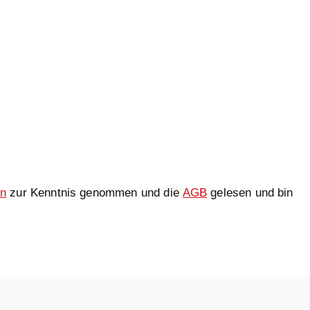
en
zur Kenntnis genommen und die
AGB
gelesen und bin