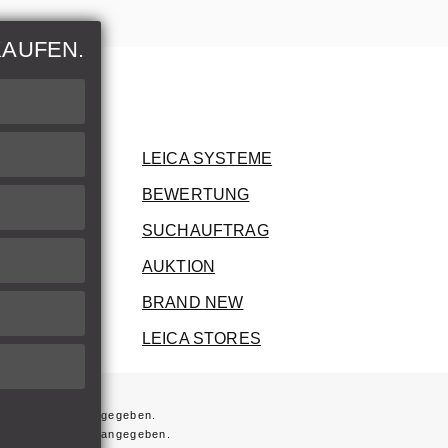
KAUFEN.
nen
rer Artikel
LEICA SYSTEME
BEWERTUNG
ung
SUCHAUFTRAG
AUKTION
BRAND NEW
LEICA STORES
 nicht anders angegeben.
fern nicht anders angegeben.