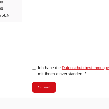
00
00
SSEN
0/5000
Ich habe die
Datenschutzbestimmung
mit ihnen einverstanden. *
Submit