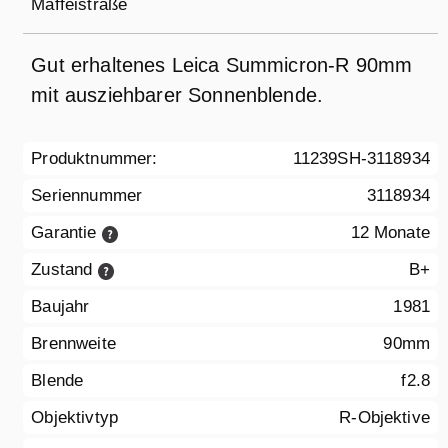
Maffeistraße
Gut erhaltenes Leica Summicron-R 90mm
mit ausziehbarer Sonnenblende.
Produktnummer:
11239SH-3118934
Seriennummer
3118934
Garantie
12 Monate
Zustand
B+
Baujahr
1981
Brennweite
90mm
Blende
f2.8
Objektivtyp
R-Objektive