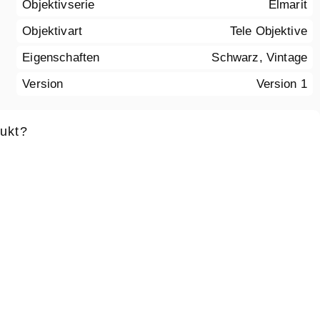
Objektivserie
Elmarit
Objektivart
Tele Objektive
Eigenschaften
Schwarz, Vintage
Version
Version 1
ukt?
ame
*
Vorname
*