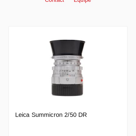
Contact
Équipe
Leica Summicron 2/50 DR