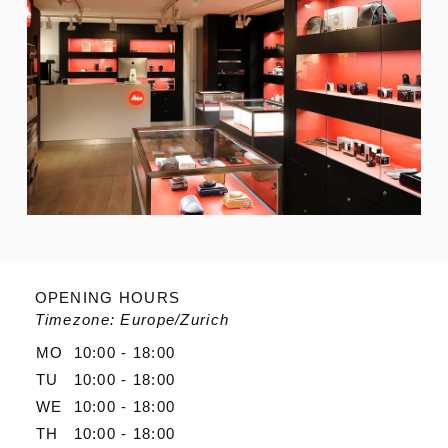
OPENING HOURS
Timezone: Europe/Zurich
MO
10:00 - 18:00
TU
10:00 - 18:00
WE
10:00 - 18:00
TH
10:00 - 18:00