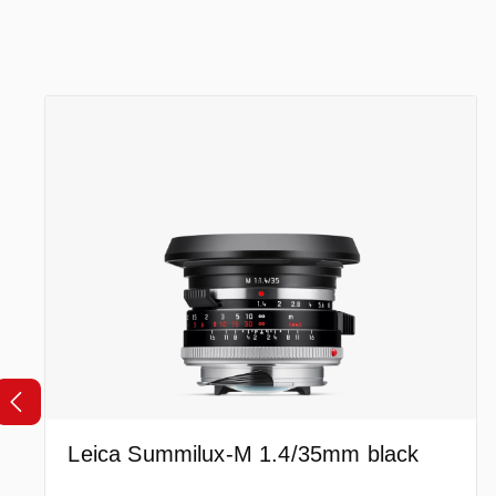
Ignorer la galerie de produits
Leica Summilux-M 1.4/35mm black