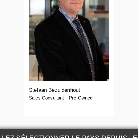
Stefaan Bezuidenhout
Sales Consultant – Pre-Owned
LLEZ SÉLECTIONNER LE PAYS DEPUIS L